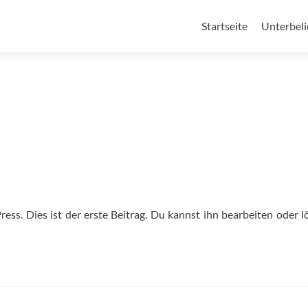
Zum
Inhalt
Startseite
Unterbeli
springen
s. Dies ist der erste Beitrag. Du kannst ihn bearbeiten oder l