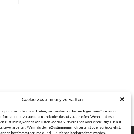
Cookie-Zustimmung verwalten
in optimales Erlebnis zu bieten, verwenden wir Technologien wie Cookies, um
informationen zu speichern und/oder darauf zuzugreifen. Wenn du diesen
en zustimmst, können wir Daten wie das Surfverhalten oder eindeutige IDs auf
site verarbeiten. Wenn du deine Zustimmung nicht erteilst oder zurückziehst,
können bestimmte Merkmale und Funktionen beeinträchtigt werden.