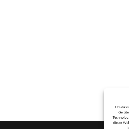
Um dir e
Geräte
Technologi
dieser Web